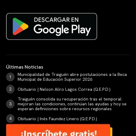
Últimas Noticias
Municipalidad de Traiguén abre postulaciones a la Beca
Municipal de Educación Superior 2026
Obituario | Nelson Aliro Lagos Correa (Q.E.P.D.)
Traiguén consolida su recuperación tras el temporal:
mejoran las condiciones, continúan las ayudas y hoy se
esperan definiciones sobre recursos regionales
Obituario | Inés Faundez Linero (Q.E.P.D.)