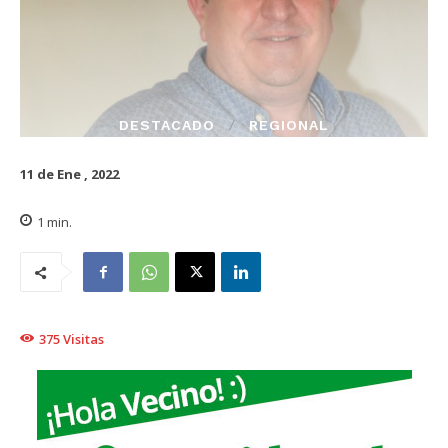
DESTACADO
REGIONAL
11 de Ene , 2022
1
min.
375
Visitas