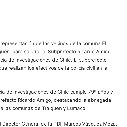
n representación de los vecinos de la comuna.
El
aiguén, para saludar al Subprefecto Ricardo Amigo
cía de Investigaciones de Chile. El subprefecto
 realizan los efectivos de la policía civil en la
icía de Investigaciones de Chile cumple 79º años y
ubprefecto Ricardo Amigo, destacando la abnegada
cluye las comunas de Traiguén y Lumaco.
el Director General de la PDI, Marcos Vásquez Meza,