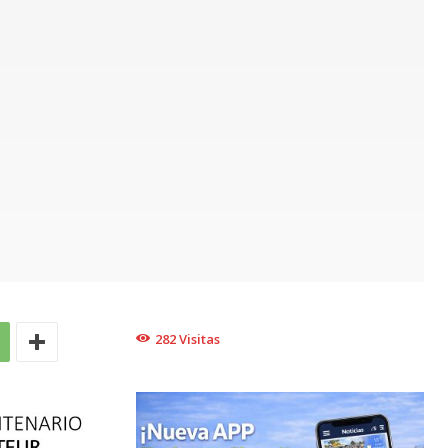
282
Visitas