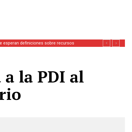
se esperan definiciones sobre recursos
a la PDI al
rio