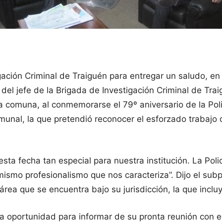
tigación Criminal de Traiguén para entregar un saludo, e
 del jefe de la Brigada de Investigación Criminal de Tr
la comuna, al conmemorarse el 79º aniversario de la Poli
unal, la que pretendió reconocer el esforzado trabajo que
esta fecha tan especial para nuestra institución. La Pol
 mismo profesionalismo que nos caracteriza”. Dijo el s
el área que se encuentra bajo su jurisdicción, la que in
la oportunidad para informar de su pronta reunión con 