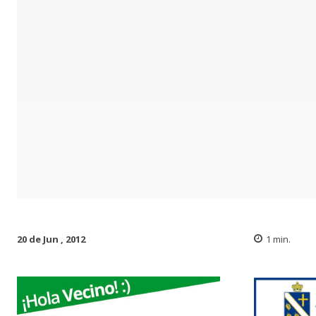
20 de Jun , 2012
1
min.