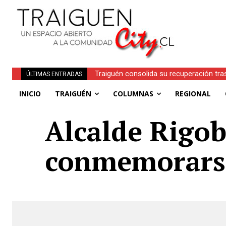
Traiguén consolida su recuperación tra
ÚLTIMAS ENTRADAS
regionales
INICIO
TRAIGUÉN
COLUMNAS
REGIONAL
Alcalde Rigob
conmemorarse