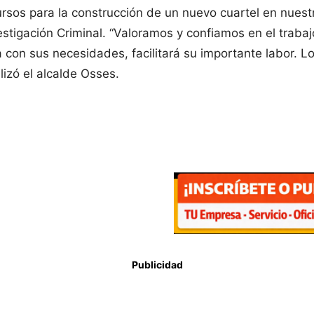
recursos para la construcción de un nuevo cuartel en nue
tigación Criminal. “Valoramos y confiamos en el trabajo
on sus necesidades, facilitará su importante labor. Lo 
lizó el alcalde Osses.
Publicidad