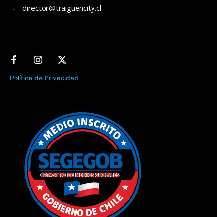
director@traiguencity.cl
Política de Privacidad