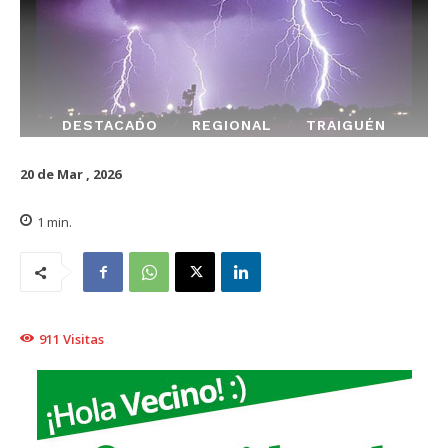
DESTACADO
REGIONAL
TRAIGUÉN
20 de Mar , 2026
1
min.
911
Visitas