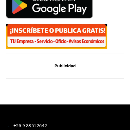
+56 9 83512642