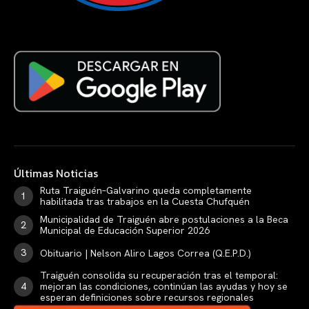
Últimas Noticias
Ruta Traiguén–Galvarino queda completamente
habilitada tras trabajos en la Cuesta Chufquén
Municipalidad de Traiguén abre postulaciones a la Beca
Municipal de Educación Superior 2026
Obituario | Nelson Aliro Lagos Correa (Q.E.P.D.)
Traiguén consolida su recuperación tras el temporal:
mejoran las condiciones, continúan las ayudas y hoy se
esperan definiciones sobre recursos regionales