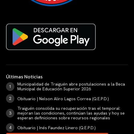
Últimas Noticias
Municipalidad de Traiguén abre postulaciones a la Beca
Municipal de Educación Superior 2026
Obituario | Nelson Aliro Lagos Correa (Q.E.P.D.)
Traiguén consolida su recuperación tras el temporal:
mejoran las condiciones, continúan las ayudas y hoy se
esperan definiciones sobre recursos regionales
Obituario | Inés Faundez Linero (Q.E.P.D.)