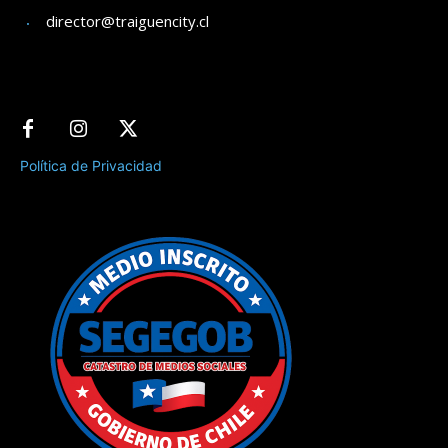
director@traiguencity.cl
Política de Privacidad