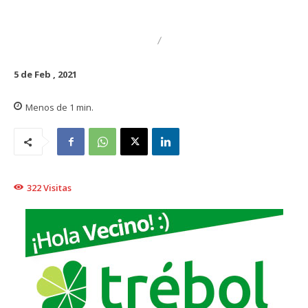
DESTACADO
REGIONAL
5 de Feb , 2021
Menos de 1
min.
322
Visitas