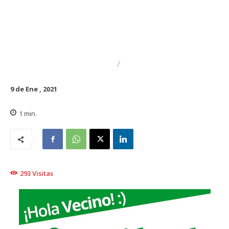
DESTACADO
REGIONAL
9 de Ene , 2021
1
min.
293
Visitas