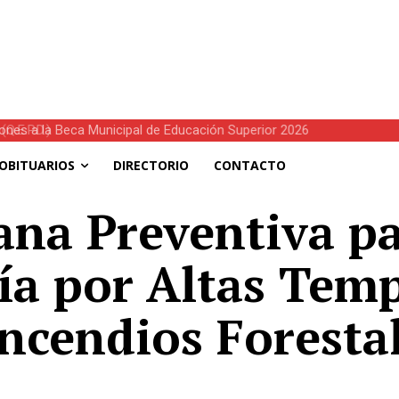
E.P.D.)
OBITUARIOS
DIRECTORIO
CONTACTO
na Preventiva pa
ía por Altas Tem
ncendios Foresta