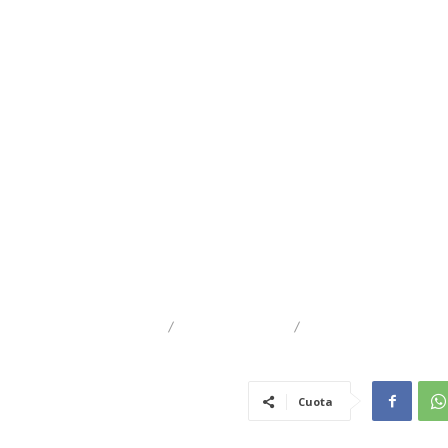
DESTACADO
REGIONAL
TRAIGUÉN
Cuota