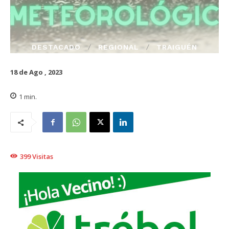
DESTACADO
REGIONAL
TRAIGUÉN
18 de Ago , 2023
1
min.
399
Visitas