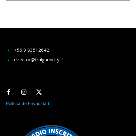
+56 9 83512642
director@traiguencity.cl
Política de Privacidad