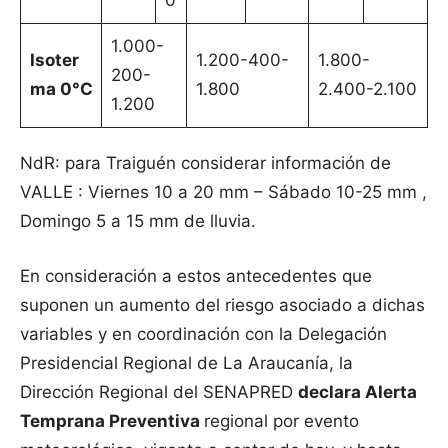
0
1.000-
Isoter
1.200-400-
1.800-
200-
ma 0°C
1.800
2.400-2.100
1.200
NdR: para Traiguén considerar información de
VALLE : Viernes 10 a 20 mm – Sábado 10-25 mm ,
Domingo 5 a 15 mm de lluvia.
En consideración a estos antecedentes que
suponen un aumento del riesgo asociado a dichas
variables y en coordinación con la Delegación
Presidencial Regional de La Araucanía, la
Dirección Regional del SENAPRED
declara Alerta
Temprana Preventiva
regional por evento