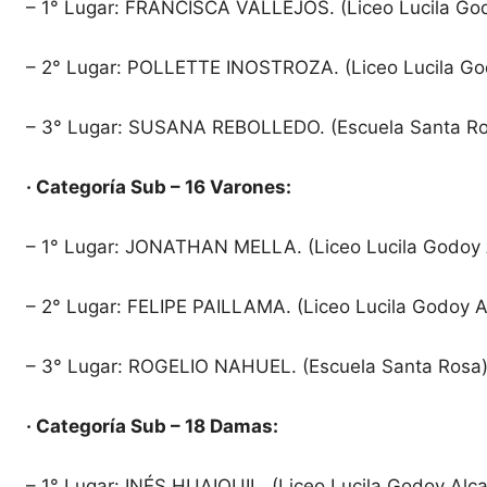
– 1° Lugar: FRANCISCA VALLEJOS. (Liceo Lucila Go
– 2° Lugar: POLLETTE INOSTROZA. (Liceo Lucila Go
– 3° Lugar: SUSANA REBOLLEDO. (Escuela Santa Ro
· Categoría Sub – 16 Varones:
– 1° Lugar: JONATHAN MELLA. (Liceo Lucila Godoy 
– 2° Lugar: FELIPE PAILLAMA. (Liceo Lucila Godoy 
– 3° Lugar: ROGELIO NAHUEL. (Escuela Santa Rosa
· Categoría Sub – 18 Damas:
– 1° Lugar: INÉS HUAIQUIL. (Liceo Lucila Godoy Alc