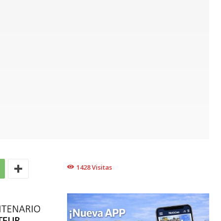
1428
Visitas