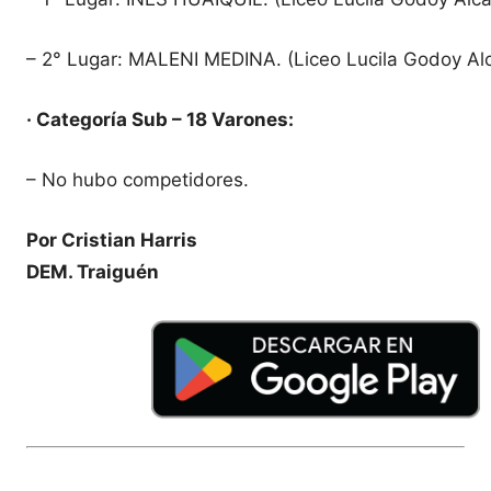
– 2° Lugar: MALENI MEDINA. (Liceo Lucila Godoy Al
· Categoría Sub – 18 Varones:
– No hubo competidores.
Por Cristian Harris
DEM. Traiguén