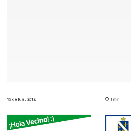
15 de Jun , 2012
1
min.