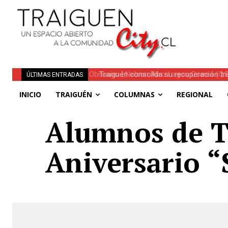
Traiguén consolida su recuperación tra
ÚLTIMAS ENTRADAS
regionales
INICIO
TRAIGUÉN
COLUMNAS
REGIONAL
Alumnos de Tr
Aniversario “