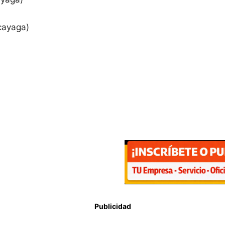
cayaga)
Publicidad