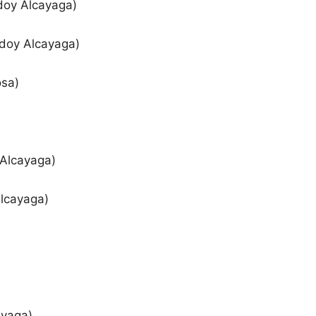
doy Alcayaga)
doy Alcayaga)
sa)
Alcayaga)
Alcayaga)
)
ayaga)