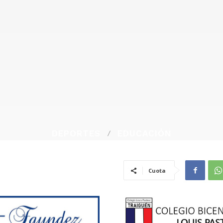
DEPORTES
EDUCACIÓN
Cuota