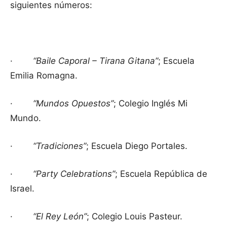
siguientes números:
·
“Baile Caporal – Tirana Gitana”
; Escuela
Emilia Romagna.
·
“Mundos Opuestos”
; Colegio Inglés Mi
Mundo.
·
“Tradiciones”
; Escuela Diego Portales.
·
“Party Celebrations”
; Escuela República de
Israel.
·
“El Rey León”
; Colegio Louis Pasteur.