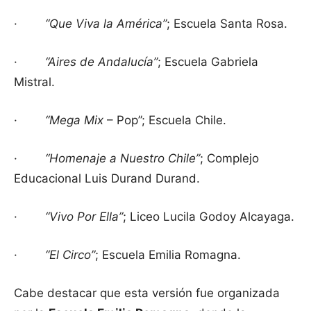
·
“Que Viva la América”
; Escuela Santa Rosa.
·
“Aires de Andalucía”
; Escuela Gabriela
Mistral.
·
“Mega Mix
– Pop”; Escuela Chile.
·
“Homenaje a Nuestro Chile”
; Complejo
Educacional Luis Durand Durand.
·
“Vivo Por Ella”
; Liceo Lucila Godoy Alcayaga.
·
“El Circo”
; Escuela Emilia Romagna.
Cabe destacar que esta versión fue organizada