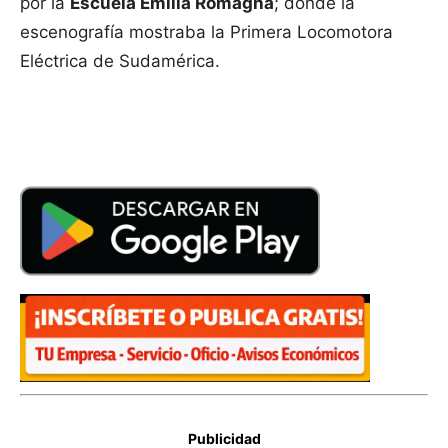
por la
Escuela Emilia Romagna
; donde la
escenografía mostraba la Primera Locomotora
Eléctrica de Sudamérica.
Publicidad