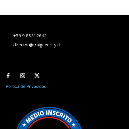
+56 9 83512642
director@traiguencity.cl
Política de Privacidad