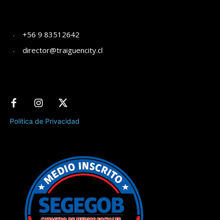
+56 9 83512642
director@traiguencity.cl
Política de Privacidad