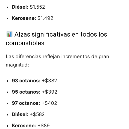
Diésel:
$1.552
Kerosene:
$1.492
Alzas significativas en todos los
combustibles
Las diferencias reflejan incrementos de gran
magnitud:
93 octanos:
+$382
95 octanos:
+$392
97 octanos:
+$402
Diésel:
+$582
Kerosene:
+$89