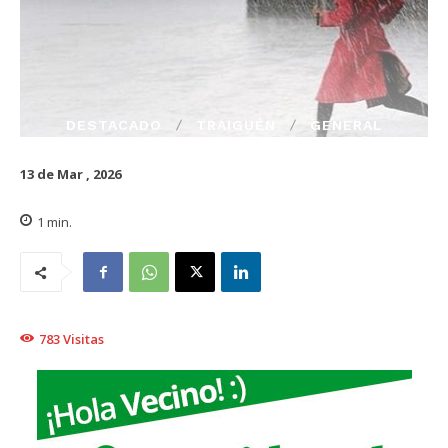
DESTACADO
TRAIGUÉN
GENERAL
13 de Mar , 2026
1
min.
783
Visitas