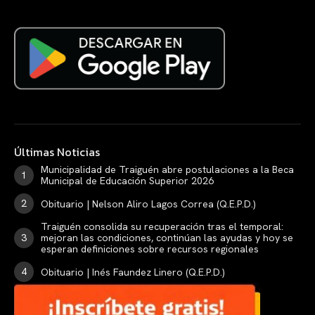
Últimas Noticias
Municipalidad de Traiguén abre postulaciones a la Beca
Municipal de Educación Superior 2026
Obituario | Nelson Aliro Lagos Correa (Q.E.P.D.)
Traiguén consolida su recuperación tras el temporal:
mejoran las condiciones, continúan las ayudas y hoy se
esperan definiciones sobre recursos regionales
Obituario | Inés Faundez Linero (Q.E.P.D.)