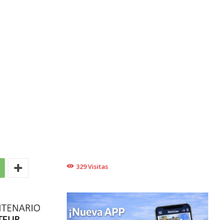
329
Visitas