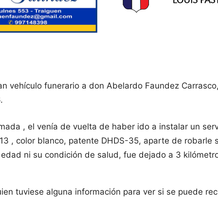
an vehículo funerario a don Abelardo Faundez Carrasco
.
 , el venía de vuelta de haber ido a instalar un servici
3 , color blanco, patente DHDS-35, aparte de robarle s
dad ni su condición de salud, fue dejado a 3 kilómetros
uien tuviese alguna información para ver si se puede rec