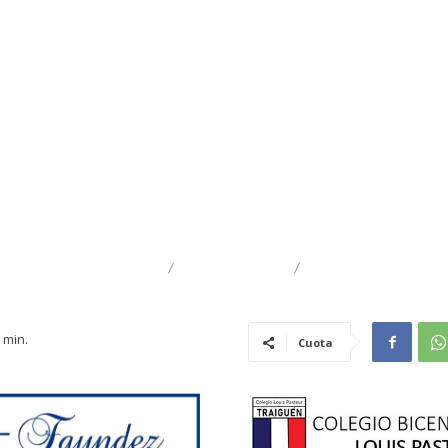
DESTACADO
REGIONAL
TRAIGUÉN
min.
Cuota