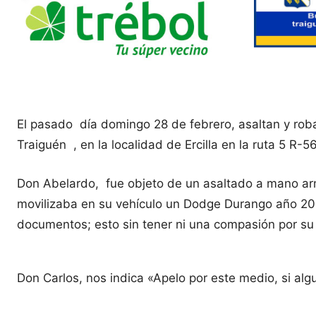
El pasado día domingo 28 de febrero, asaltan y rob
Traiguén , en la localidad de Ercilla en la ruta 5 R-56
Don Abelardo, fue objeto de un asaltado a mano armada
movilizaba en su vehículo un Dodge Durango año 201
documentos; esto sin tener ni una compasión por su e
Don Carlos, nos indica «Apelo por este medio, si alg