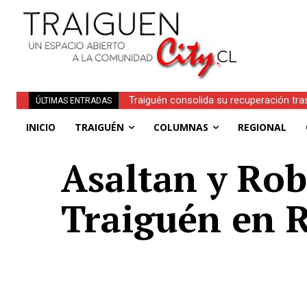
Traiguén consolida su recuperación tra
ÚLTIMAS ENTRADAS
regionales
INICIO
TRAIGUÉN
COLUMNAS
REGIONAL
Asaltan y Rob
Traiguén en R