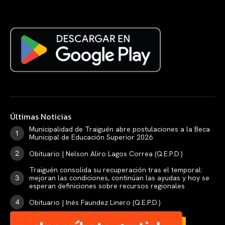
Últimas Noticias
Municipalidad de Traiguén abre postulaciones a la Beca
Municipal de Educación Superior 2026
Obituario | Nelson Aliro Lagos Correa (Q.E.P.D.)
Traiguén consolida su recuperación tras el temporal:
mejoran las condiciones, continúan las ayudas y hoy se
esperan definiciones sobre recursos regionales
Obituario | Inés Faundez Linero (Q.E.P.D.)