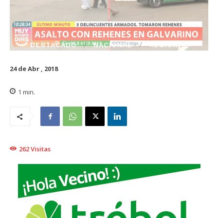
DESTACADO
NACIONAL
REGIONAL
24 de Abr , 2018
1
min.
262
Visitas