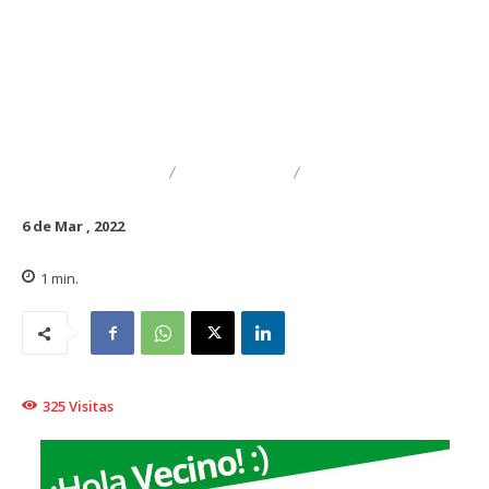
DESTACADO
TRAIGUÉN
CAPACITACIÓN
6 de Mar , 2022
1
min.
325
Visitas