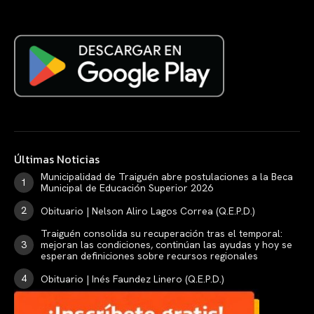
Últimas Noticias
Municipalidad de Traiguén abre postulaciones a la Beca
Municipal de Educación Superior 2026
Obituario | Nelson Aliro Lagos Correa (Q.E.P.D.)
Traiguén consolida su recuperación tras el temporal:
mejoran las condiciones, continúan las ayudas y hoy se
esperan definiciones sobre recursos regionales
Obituario | Inés Faundez Linero (Q.E.P.D.)