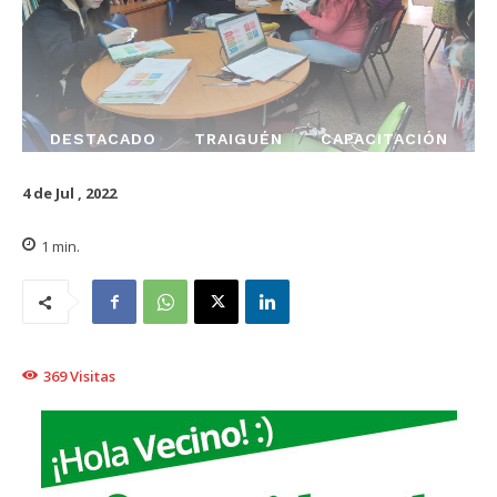
DESTACADO
TRAIGUÉN
CAPACITACIÓN
4 de Jul , 2022
1
min.
369
Visitas