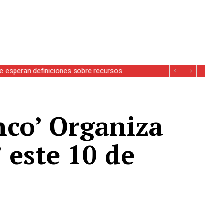
se esperan definiciones sobre recursos
co’ Organiza
 este 10 de