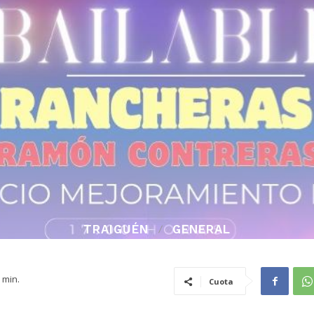
TRAIGUÉN
GENERAL
min.
Cuota