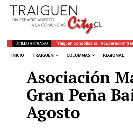
Traiguén consolida su recuperación tra
ÚLTIMAS ENTRADAS
regionales
INICIO
TRAIGUÉN
COLUMNAS
REGIONAL
Asociación M
Gran Peña Bai
Agosto