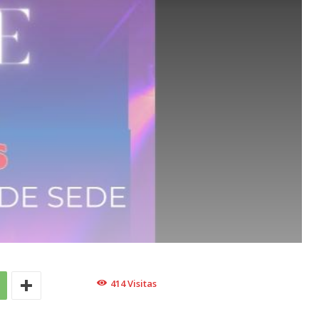
414
Visitas