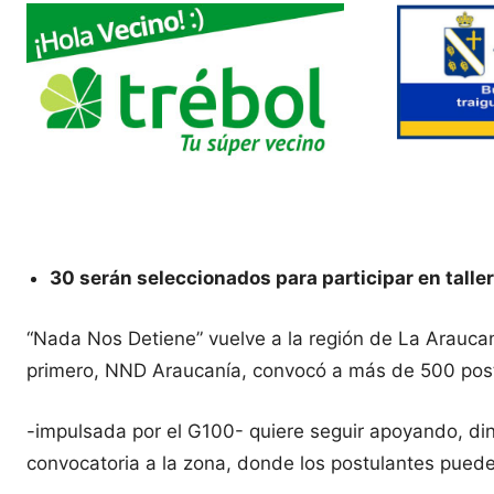
30 serán seleccionados para participar en taller
“Nada Nos Detiene” vuelve a la región de La Araucaní
primero, NND Araucanía, convocó a más de 500 postu
-impulsada por el G100- quiere seguir apoyando, din
convocatoria a la zona, donde los postulantes pued