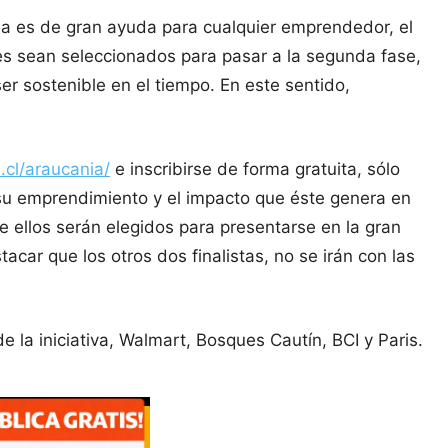
da es de gran ayuda para cualquier emprendedor, el
es sean seleccionados para pasar a la segunda fase,
r sostenible en el tiempo. En este sentido,
.cl/araucania/
e inscribirse de forma gratuita, sólo
 su emprendimiento y el impacto que éste genera en
e ellos serán elegidos para presentarse en la gran
car que los otros dos finalistas, no se irán con las
 la iniciativa, Walmart, Bosques Cautín, BCI y Paris.