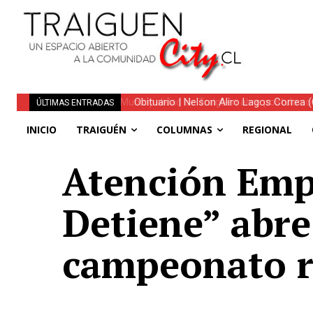
Obituario | Nelson Aliro Lagos Correa (Q.
ÚLTIMAS ENTRADAS
INICIO
TRAIGUÉN
COLUMNAS
REGIONAL
Atención Emp
Detiene” abre
campeonato r