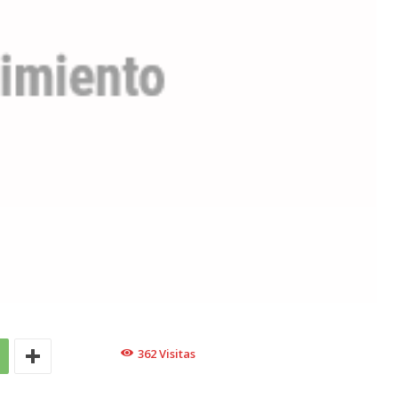
362
Visitas