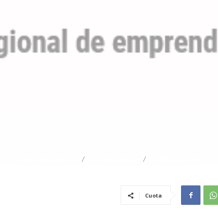
DESTACADO
REGIONAL
TRAIGUÉN
Cuota