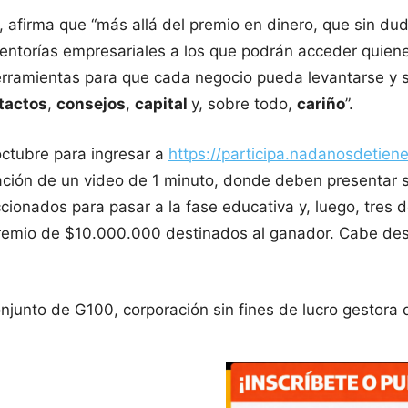
 afirma que “más allá del premio en dinero, que sin du
mentorías empresariales a los que podrán acceder quien
erramientas para que cada negocio pueda levantarse y se
tactos
,
consejos
,
capital
y, sobre todo,
cariño
”.
octubre para ingresar a
https://participa.nadanosdetiene
abación de un video de 1 minuto, donde deben presentar
cionados para pasar a la fase educativa y, luego, tres d
premio de $10.000.000 destinados al ganador. Cabe desta
.
junto de G100, corporación sin fines de lucro gestora de