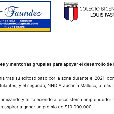
es y mentorías grupales para apoyar el desarrollo de 
a tras su exitoso paso por la zona durante el 2021, don
lantes, y el segundo, NND Araucanía Malleco, a más de 
amizando y fortaleciendo al ecosistema emprendedor a l
en aspirar a ganar un premio de $10.000.000.