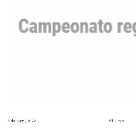
5 de Oct , 2022
1
min.