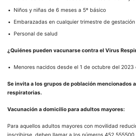
Niños y niñas de 6 meses a 5º básico
Embarazadas en cualquier trimestre de gestación
Personal de salud
¿Quiénes pueden vacunarse contra el Virus Respira
Menores nacidos desde el 1 de octubre del 2023 
Se invita a los grupos de población mencionados 
respiratorias.
Vacunación a domicilio para adultos mayores:
Para aquellos adultos mayores con movilidad reducid
inscribirse, deben llamar a los números 452 555500