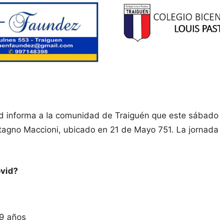
ud informa a la comunidad de Traiguén que este sábado 
Stagno Maccioni, ubicado en 21 de Mayo 751. La jornada
ovid?
59 años