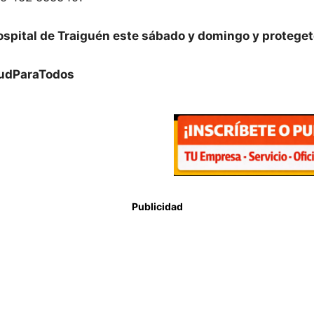
spital de Traiguén este sábado y domingo y protegete 
ludParaTodos
Publicidad