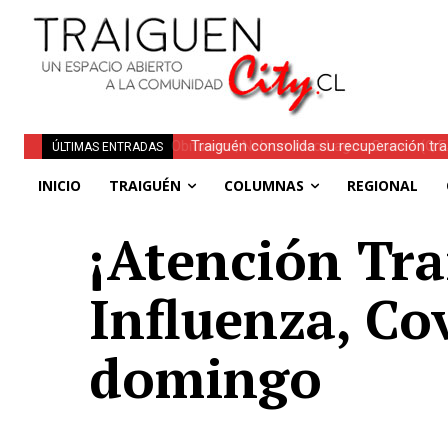
Traiguén consolida su recuperación tra
ÚLTIMAS ENTRADAS
regionales
INICIO
TRAIGUÉN
COLUMNAS
REGIONAL
¡Atención Tra
Influenza, Co
domingo