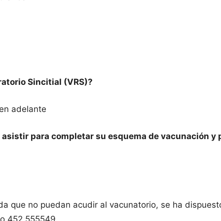
torio Sincitial (VRS)?
en adelante
a asistir para completar su esquema de vacunación y
a que no puedan acudir al vacunatorio, se ha dispuesto
 o 452 555549.