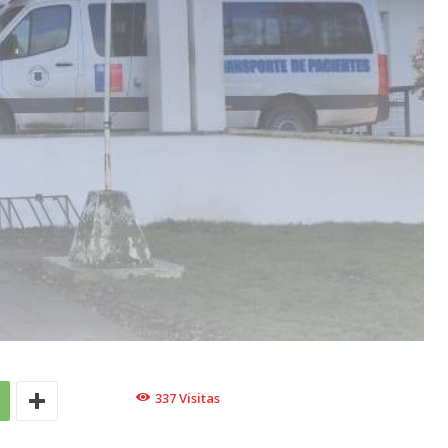
337
Visitas