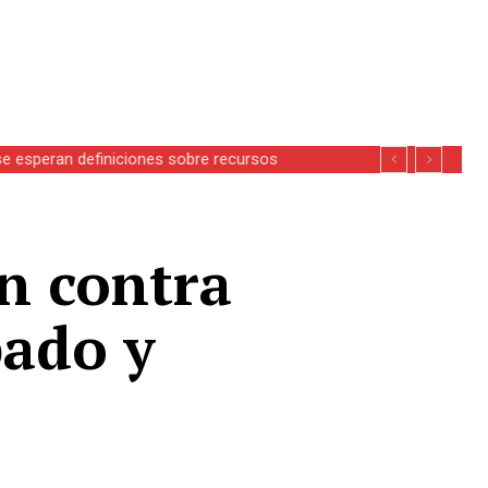
se esperan definiciones sobre recursos
n contra
bado y