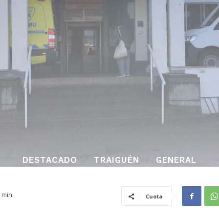
DESTACADO
TRAIGUÉN
GENERAL
min.
Cuota