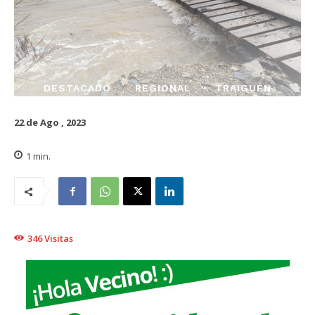
DESTACADO
REGIONAL
TRAIGUÉN
22 de Ago , 2023
1
min.
346
Visitas