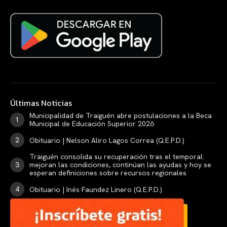
Últimas Noticias
Municipalidad de Traiguén abre postulaciones a la Beca
Municipal de Educación Superior 2026
Obituario | Nelson Aliro Lagos Correa (Q.E.P.D.)
Traiguén consolida su recuperación tras el temporal:
mejoran las condiciones, continúan las ayudas y hoy se
esperan definiciones sobre recursos regionales
Obituario | Inés Faundez Linero (Q.E.P.D.)