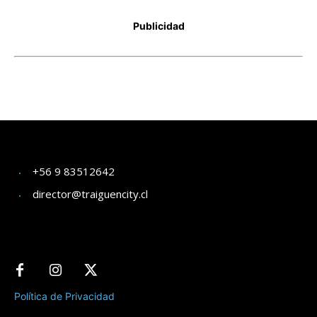
+56 9 83512642
director@traiguencity.cl
Política de Privacidad