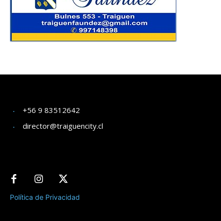
+56 9 83512642
director@traiguencity.cl
Política de Privacidad