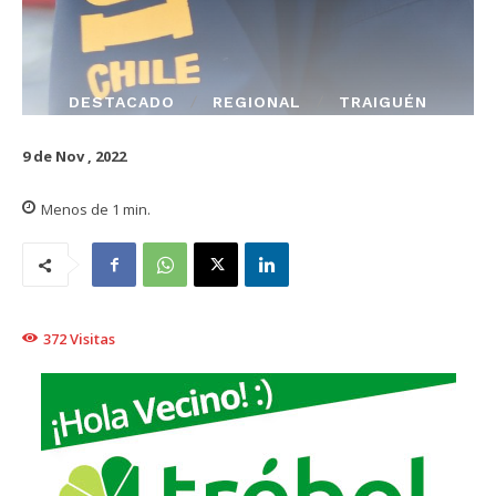
DESTACADO
REGIONAL
TRAIGUÉN
9 de Nov , 2022
Menos de 1
min.
372
Visitas