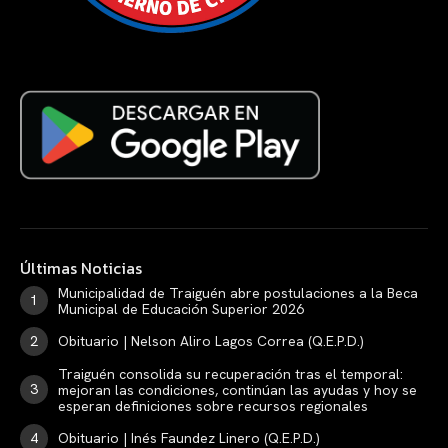
Últimas Noticias
Municipalidad de Traiguén abre postulaciones a la Beca
Municipal de Educación Superior 2026
Obituario | Nelson Aliro Lagos Correa (Q.E.P.D.)
Traiguén consolida su recuperación tras el temporal:
mejoran las condiciones, continúan las ayudas y hoy se
esperan definiciones sobre recursos regionales
Obituario | Inés Faundez Linero (Q.E.P.D.)