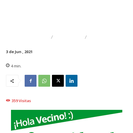
DESTACADO
NACIONAL
REGIONAL
3 de Jun , 2021
4
min.
359
Visitas