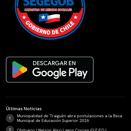
Últimas Noticias
Municipalidad de Traiguén abre postulaciones a la Beca
Municipal de Educación Superior 2026
Obituario | Nelson Aliro Lagos Correa (Q.E.P.D.)