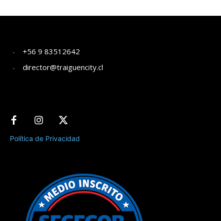
+56 9 83512642
director@traiguencity.cl
Política de Privacidad