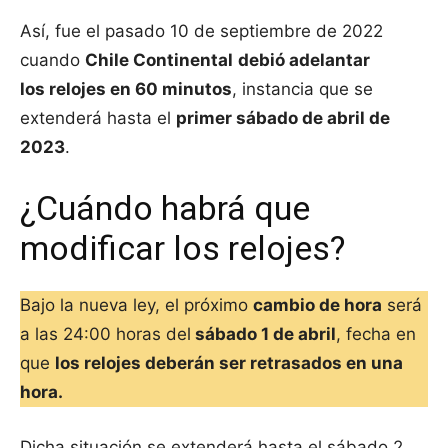
Así, fue el pasado 10 de septiembre de 2022
cuando
Chile Continental
debió adelantar
los relojes en 60 minutos
, instancia que se
extenderá hasta el
primer sábado de abril de
2023
.
¿Cuándo habrá que
modificar los relojes?
Bajo la nueva ley, el próximo
cambio de hora
será
a las 24:00 horas del
sábado 1 de abril
, fecha en
que
los relojes deberán ser retrasados en una
hora.
Dicha situación se extenderá hasta el sábado 2