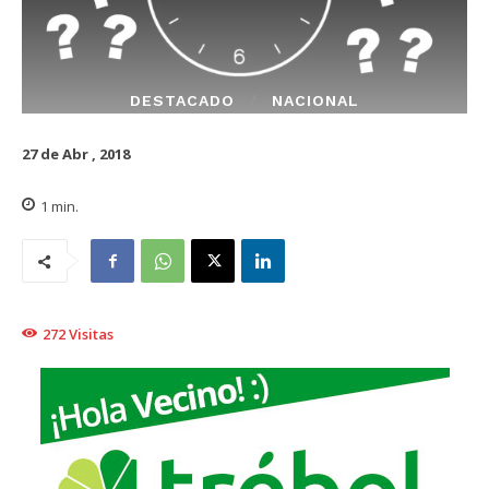
DESTACADO
NACIONAL
27 de Abr , 2018
1
min.
272
Visitas