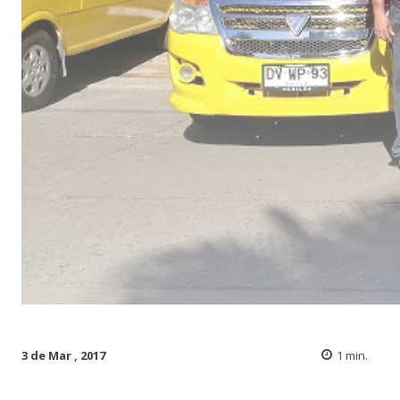
3 de Mar , 2017
1
min.