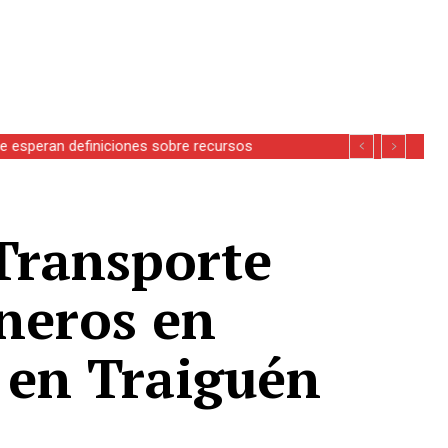
se esperan definiciones sobre recursos
Transporte
ineros en
 en Traiguén