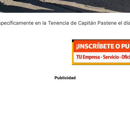
cíficamente en la Tenencia de Capitán Pastene el día v
Publicidad