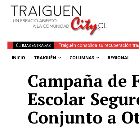
Traiguén consolida su recuperación tra
ÚLTIMAS ENTRADAS
regionales
INICIO
TRAIGUÉN
COLUMNAS
REGIONAL
Campaña de F
Escolar Segur
Conjunto a Ot