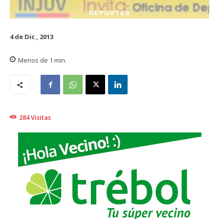
DEPORTES
4 de Dic , 2013
Menos de 1
min.
284
Visitas