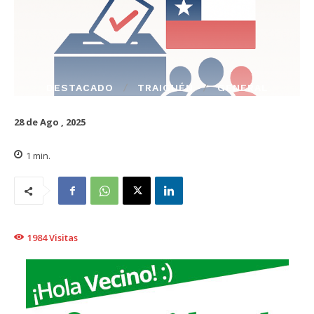
DESTACADO
TRAIGUÉN
GENERAL
28 de Ago , 2025
1
min.
1984
Visitas