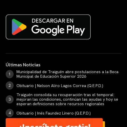
Últimas Noticias
Municipalidad de Traiguén abre postulaciones a la Beca
Municipal de Educación Superior 2026
Obituario | Nelson Aliro Lagos Correa (Q.E.P.D.)
Traiguén consolida su recuperación tras el temporal:
mejoran las condiciones, continúan las ayudas y hoy se
esperan definiciones sobre recursos regionales
Obituario | Inés Faundez Linero (Q.E.P.D.)