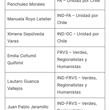
FA – Unidad por Chile
Penchuleo Morales
IND-FA – Unidad por
Manuela Royo Letelier
Chile
Ximena Sepúlveda
IND-DC – Unidad por
Varas
Chile
FRVS – Verdes,
Emilia Coñumil
Regionalistas y
Quiñimil
Humanistas
IND-FRVS – Verdes,
Lautaro Guanca
Regionalistas y
Vallejos
Humanistas
IND-FRVS – Verdes,
Juan Pablo Jaramillo