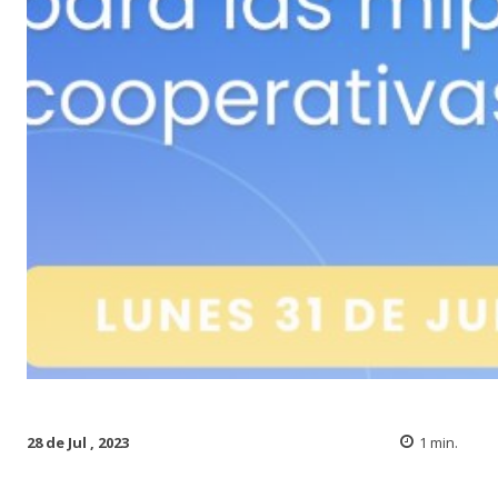
28 de Jul , 2023
1
min.