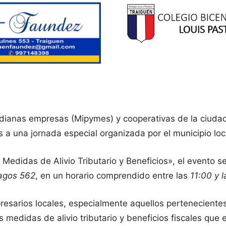
ianas empresas (Mipymes) y cooperativas de la ciudad
s a una jornada especial organizada por el municipio loc
 Medidas de Alivio Tributario y Beneficios», el evento s
agos 562
, en un horario comprendido entre las
11:00 y 
presarios locales, especialmente aquellos perteneciente
 medidas de alivio tributario y beneficios fiscales que