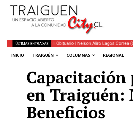
Obituario | Nelson Aliro Lagos Correa (Q.
ÚLTIMAS ENTRADAS
INICIO
TRAIGUÉN
COLUMNAS
REGIONAL
Capacitación
en Traiguén: 
Beneficios