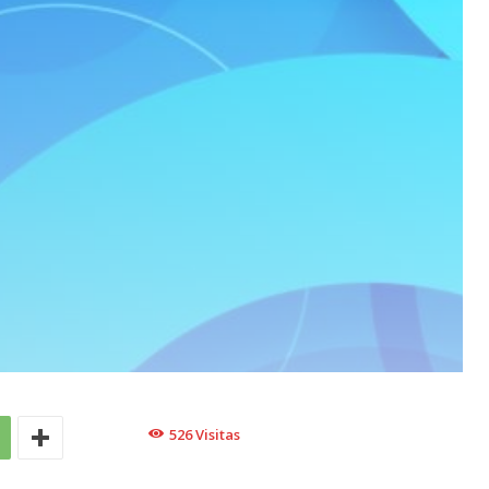
526
Visitas