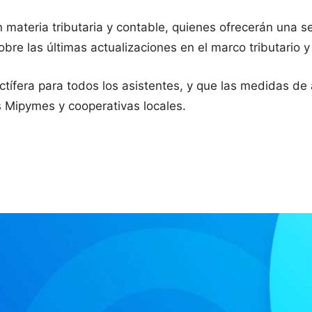
 materia tributaria y contable, quienes ofrecerán una se
re las últimas actualizaciones en el marco tributario y 
tífera para todos los asistentes, y que las medidas de al
s Mipymes y cooperativas locales.