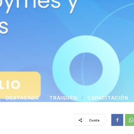
DESTACADO
TRAIGUÉN
CAPACITACIÓN
Cuota