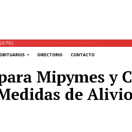
E.P.D.)
OBITUARIOS
DIRECTORIO
CONTACTO
 para Mipymes y 
Medidas de Alivio