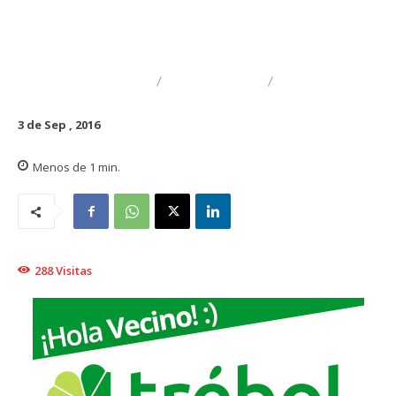
DESTACADO
EDUCACIÓN
SOCIAL
3 de Sep , 2016
Menos de 1
min.
288
Visitas