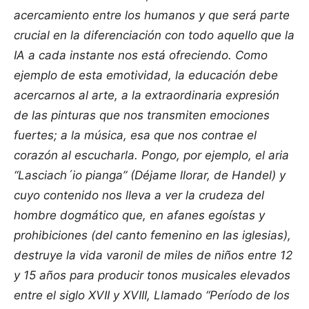
acercamiento entre los humanos y que será parte
crucial en la diferenciación con todo aquello que la
IA a cada instante nos está ofreciendo. Como
ejemplo de esta emotividad, la educación debe
acercarnos al arte, a la extraordinaria expresión
de las pinturas que nos transmiten emociones
fuertes; a la música, esa que nos contrae el
corazón al escucharla. Pongo, por ejemplo, el aria
“Lasciach´io pianga” (Déjame llorar, de Handel) y
cuyo contenido nos lleva a ver la crudeza del
hombre dogmático que, en afanes egoístas y
prohibiciones (del canto femenino en las iglesias),
destruye la vida varonil de miles de niños entre 12
y 15 años para producir tonos musicales elevados
entre el siglo XVII y XVIII, Llamado “Período de los