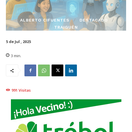
ALBERTO CIFUENTES
DESTACADO
TRAIGUÉN
5 de Jul , 2025
3
min.
991
Visitas