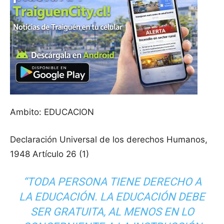
Ambito: EDUCACION
Declaración Universal de los derechos Humanos,
1948 Artículo 26 (1)
“
TODA PERSONA TIENE DERECHO A
LA EDUCACIÓN. LA EDUCACIÓN DEBE
SER GRATUITA, AL MENOS EN LO