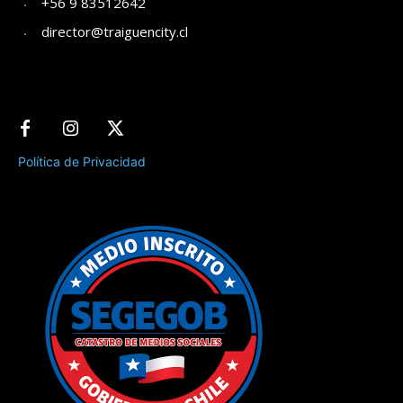
+56 9 83512642
director@traiguencity.cl
Política de Privacidad