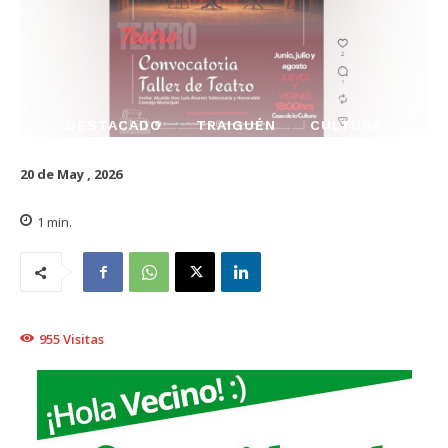
DESTACADO
TRAIGUÉN
CULTURA
20 de May , 2026
1
min.
955
Visitas