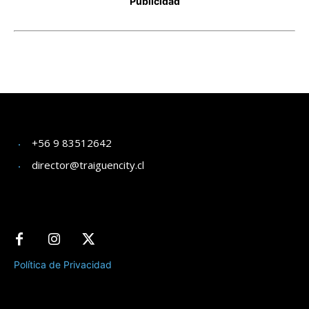
+56 9 83512642
director@traiguencity.cl
Política de Privacidad