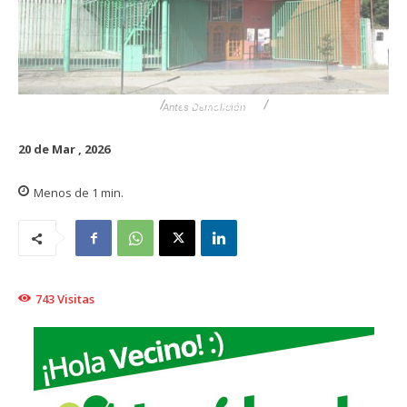
DESTACADO
TRAIGUÉN
CULTURA
Antes Demolición
20 de Mar , 2026
Menos de 1
min.
743
Visitas