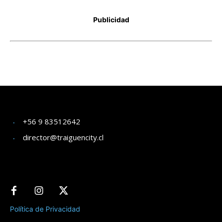
+56 9 83512642
director@traiguencity.cl
Política de Privacidad