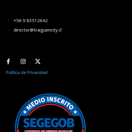
+56 9 83512642
director@traiguencity.cl
Política de Privacidad