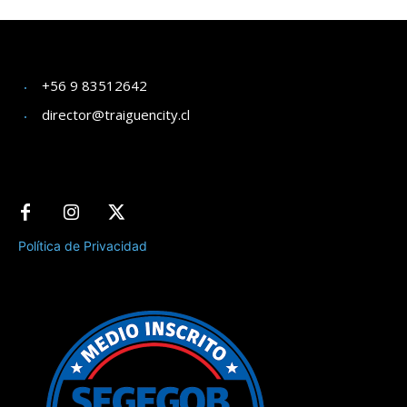
+56 9 83512642
director@traiguencity.cl
Política de Privacidad