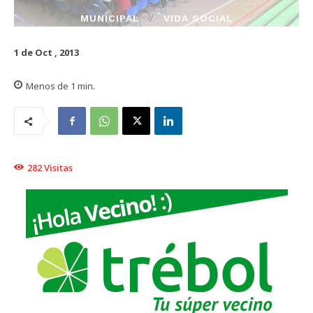
MUNICIPAL
VIDA SOCIAL
1 de Oct , 2013
Menos de 1
min.
282
Visitas