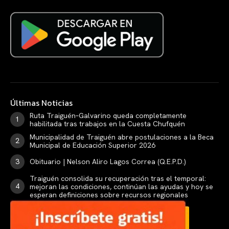
Últimas Noticias
Ruta Traiguén–Galvarino queda completamente
habilitada tras trabajos en la Cuesta Chufquén
Municipalidad de Traiguén abre postulaciones a la Beca
Municipal de Educación Superior 2026
Obituario | Nelson Aliro Lagos Correa (Q.E.P.D.)
Traiguén consolida su recuperación tras el temporal:
mejoran las condiciones, continúan las ayudas y hoy se
esperan definiciones sobre recursos regionales