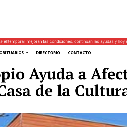
s el temporal: mejoran las condiciones, continúan las ayudas y hoy 
OBITUARIOS
DIRECTORIO
CONTACTO
pio Ayuda a Afec
Casa de la Cultur