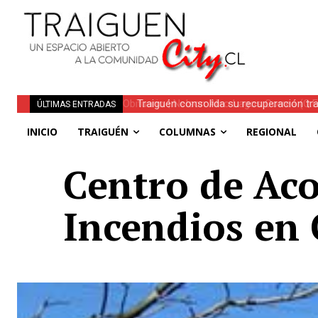
Traiguén consolida su recuperación tra
ÚLTIMAS ENTRADAS
regionales
INICIO
TRAIGUÉN
COLUMNAS
REGIONAL
Centro de Aco
Incendios en 