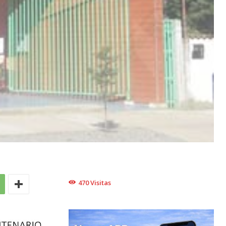
470
Visitas