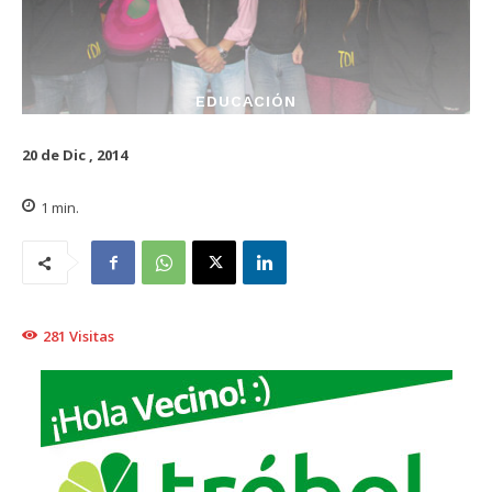
EDUCACIÓN
20 de Dic , 2014
1
min.
281
Visitas