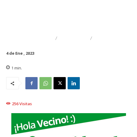
DESTACADO
TRAIGUÉN
FAMILIA
4 de Ene , 2023
1
min.
256
Visitas