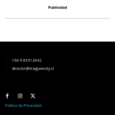
+56 9 83512642
director@traiguencity.cl
Política de Privacidad