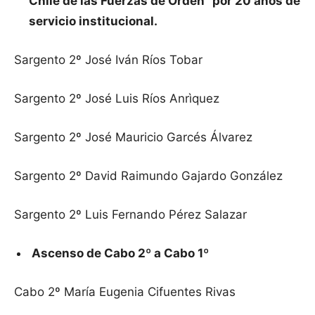
Chile de las Fuerzas de Orden” por 20 años de
servicio institucional.
Sargento 2º José Iván Ríos Tobar
Sargento 2º José Luis Ríos Anrìquez
Sargento 2º José Mauricio Garcés Álvarez
Sargento 2º David Raimundo Gajardo González
Sargento 2º Luis Fernando Pérez Salazar
Ascenso de Cabo 2º a Cabo 1º
Cabo 2º María Eugenia Cifuentes Rivas