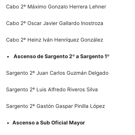
Cabo 2º Máximo Gonzalo Herrera Lehner
Cabo 2º Oscar Javier Gallardo Inostroza
Cabo 2º Heinz Iván Henríquez González
Ascenso de Sargento 2º a Sargento 1º
Sargento 2º Juan Carlos Guzmán Delgado
Sargento 2º Luis Alfredo Riveros Silva
Sargento 2º Gastón Gaspar Pinilla López
Ascenso a Sub Oficial Mayor