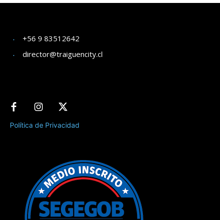
+56 9 83512642
director@traiguencity.cl
Política de Privacidad