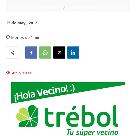
POLICIAL
VIDA SOCIAL
25 de May , 2012
Menos de 1
min.
419
Visitas