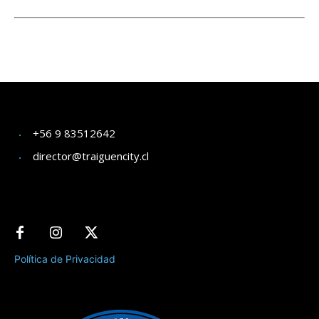
+56 9 83512642
director@traiguencity.cl
Política de Privacidad