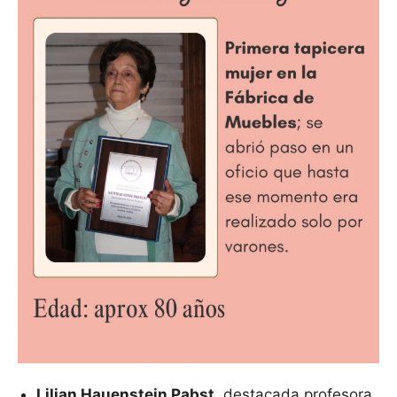
Lilian Hauenstein Pabst
, destacada profesora