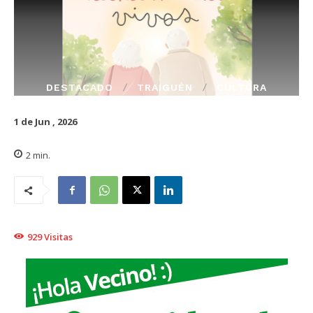
DESTACADO
TRAIGUÉN
CULTURA
1 de Jun , 2026
2
min.
929
Visitas