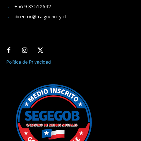
+56 9 83512642
director@traiguencity.cl
Política de Privacidad