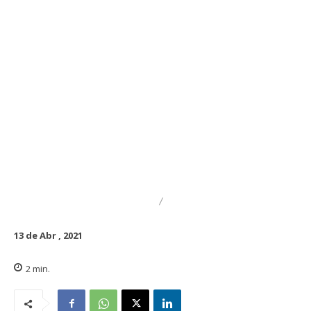
DESTACADO
REGIONAL
13 de Abr , 2021
2
min.