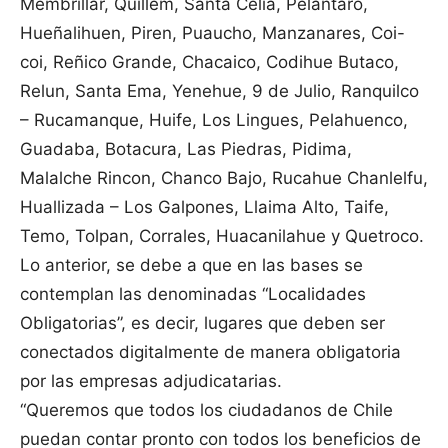
Membrillar, Quillem, Santa Celia, Pelantaro,
Hueñalihuen, Piren, Puaucho, Manzanares, Coi-
coi, Reñico Grande, Chacaico, Codihue Butaco,
Relun, Santa Ema, Yenehue, 9 de Julio, Ranquilco
– Rucamanque, Huife, Los Lingues, Pelahuenco,
Guadaba, Botacura, Las Piedras, Pidima,
Malalche Rincon, Chanco Bajo, Rucahue Chanlelfu,
Huallizada – Los Galpones, Llaima Alto, Taife,
Temo, Tolpan, Corrales, Huacanilahue y Quetroco.
Lo anterior, se debe a que en las bases se
contemplan las denominadas “Localidades
Obligatorias”, es decir, lugares que deben ser
conectados digitalmente de manera obligatoria
por las empresas adjudicatarias.
“Queremos que todos los ciudadanos de Chile
puedan contar pronto con todos los beneficios de