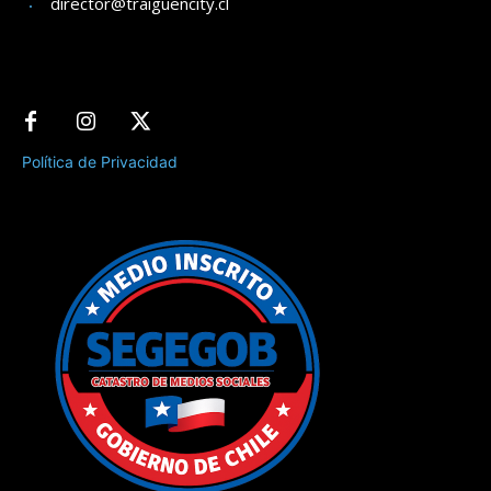
director@traiguencity.cl
Política de Privacidad