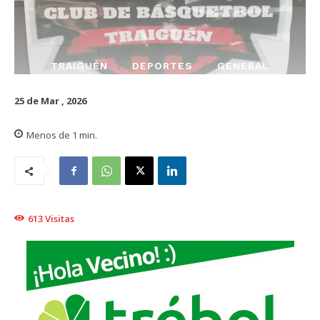
TRAIGUÉN
DEPORTES
GENERAL
25 de Mar , 2026
Menos de 1
min.
613
Visitas