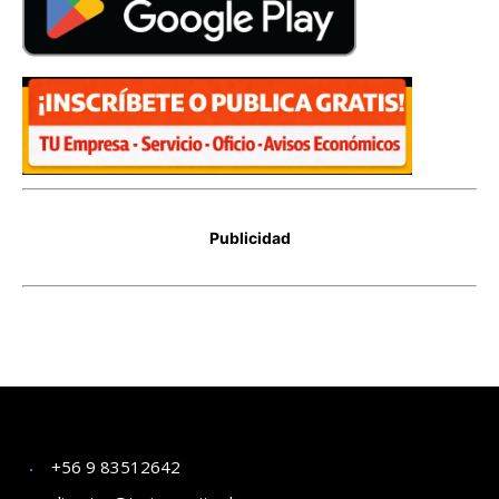
+56 9 83512642