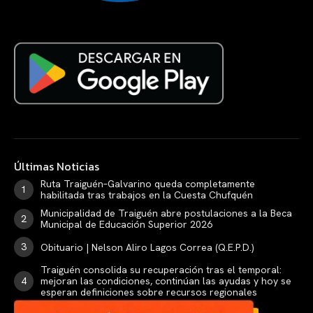
Últimas Noticias
Ruta Traiguén–Galvarino queda completamente
habilitada tras trabajos en la Cuesta Chufquén
Municipalidad de Traiguén abre postulaciones a la Beca
Municipal de Educación Superior 2026
Obituario | Nelson Aliro Lagos Correa (Q.E.P.D.)
Traiguén consolida su recuperación tras el temporal:
mejoran las condiciones, continúan las ayudas y hoy se
esperan definiciones sobre recursos regionales