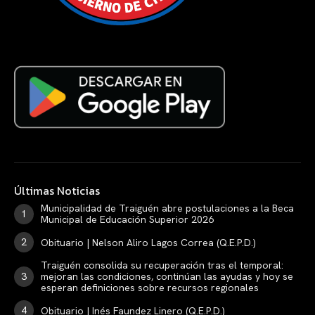
Últimas Noticias
Municipalidad de Traiguén abre postulaciones a la Beca
Municipal de Educación Superior 2026
Obituario | Nelson Aliro Lagos Correa (Q.E.P.D.)
Traiguén consolida su recuperación tras el temporal:
mejoran las condiciones, continúan las ayudas y hoy se
esperan definiciones sobre recursos regionales
Obituario | Inés Faundez Linero (Q.E.P.D.)