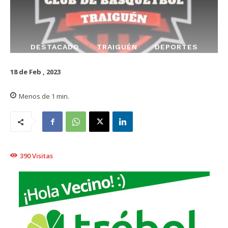
DESTACADO
TRAIGUÉN
DEPORTES
18 de Feb , 2023
Menos de 1
min.
390
Visitas