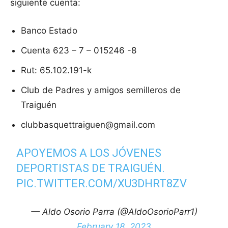
siguiente cuenta:
Banco Estado
Cuenta 623 – 7 – 015246 -8
Rut: 65.102.191-k
Club de Padres y amigos semilleros de
Traiguén
clubbasquettraiguen@gmail.com
APOYEMOS A LOS JÓVENES
DEPORTISTAS DE TRAIGUÉN.
PIC.TWITTER.COM/XU3DHRT8ZV
— Aldo Osorio Parra (@AldoOsorioParr1)
February 18, 2023