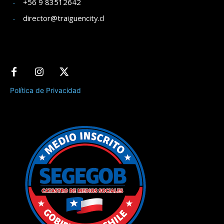
+56 9 83512642
director@traiguencity.cl
Política de Privacidad