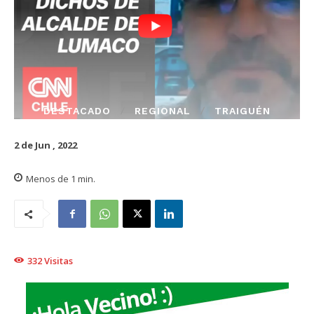
DESTACADO
REGIONAL
TRAIGUÉN
2 de Jun , 2022
Menos de 1
min.
332
Visitas