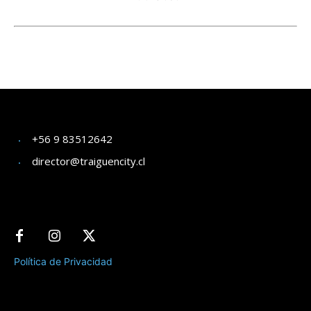
+56 9 83512642
director@traiguencity.cl
Política de Privacidad