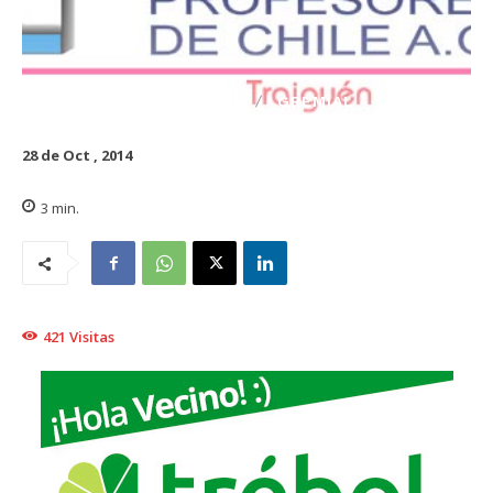
EDUCACIÓN
GREMIAL
28 de Oct , 2014
3
min.
421
Visitas