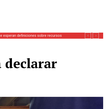
se esperan definiciones sobre recursos
 declarar