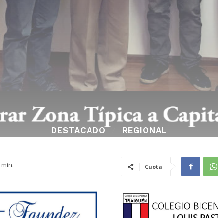
DESTACADO
REGIONAL
min.
Cuota