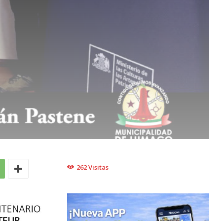
262
Visitas