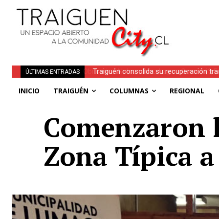
Traiguén consolida su recuperación tra
ÚLTIMAS ENTRADAS
regionales
INICIO
TRAIGUÉN
COLUMNAS
REGIONAL
Comenzaron la
Zona Típica a