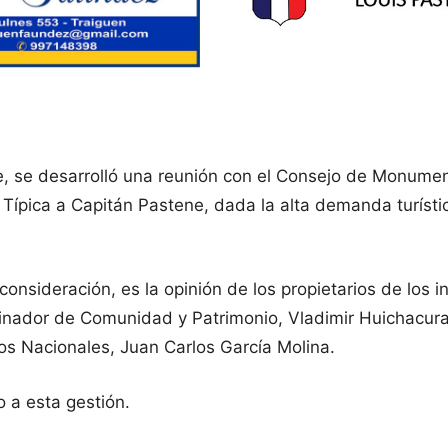
, se desarrolló una reunión con el Consejo de Monument
 Típica a Capitán Pastene, dada la alta demanda turísti
nsideración, es la opinión de los propietarios de los i
dinador de Comunidad y Patrimonio, Vladimir Huichacura 
s Nacionales, Juan Carlos García Molina.
 a esta gestión.